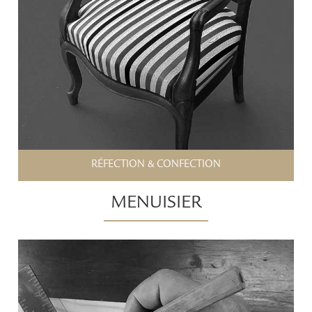
RÉFECTION & CONFECTION
MENUISIER