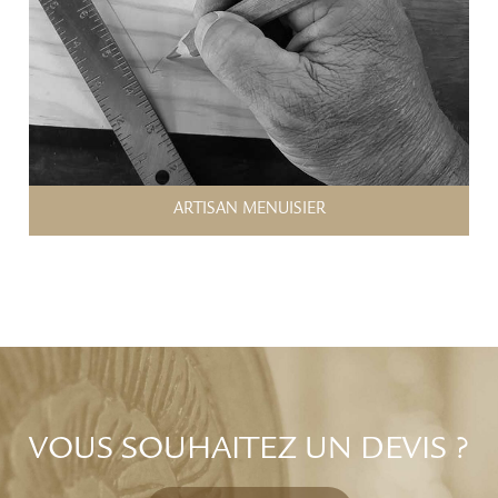
ARTISAN MENUISIER
VOUS SOUHAITEZ UN DEVIS ?